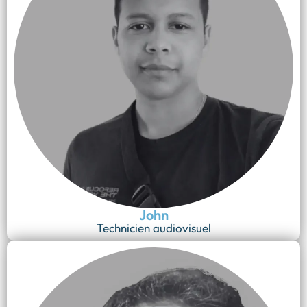
John
Technicien audiovisuel