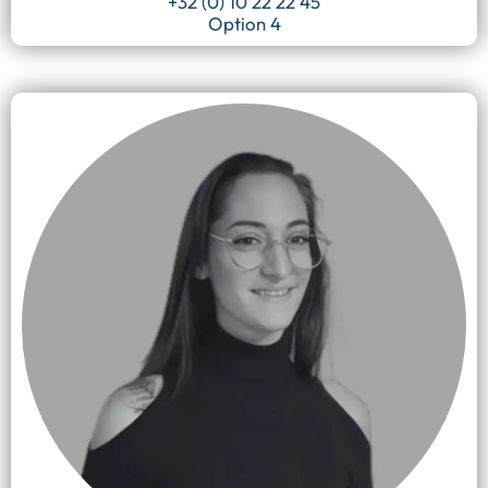
+32 (0) 10 22 22 45
Option 4