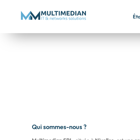
Éta
Qui sommes-nous ?