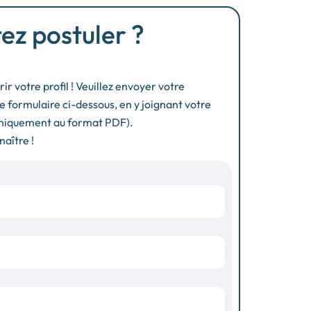
ez postuler ?
ir votre profil ! Veuillez envoyer votre
e formulaire ci-dessous, en y joignant votre
(uniquement au format PDF).
aître !