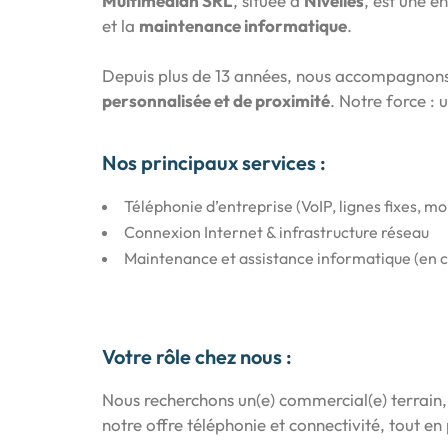
Multimedian SRL
, située à
Nivelles
, est une e
et la
maintenance informatique
.
Depuis plus de 13 années, nous accompagnons
personnalisée et de proximité
. Notre force : 
Nos principaux services :
Téléphonie d’entreprise (VoIP, lignes fixes, mo
Connexion Internet & infrastructure réseau
Maintenance et assistance informatique (en
Votre rôle chez nous :
Nous recherchons un(e) commercial(e) terrain
notre offre téléphonie et connectivité, tout e