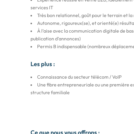
services IT
Très bon relationnel, goût pour le terrain et l
Autonome, rigoureux(se), et orienté(e) résulta
À l’aise avec la communication digitale de bas
publication d’annonces)
Permis B indispensable (nombreux déplaceme
Les plus :
Connaissance du secteur télécom / VoIP
Une fibre entrepreneuriale ou une première 
structure familiale
Ce que nous vous offrons :