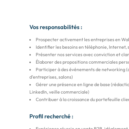
Vos responsabilités :
Prospecter activement les entreprises en Wall
Identifier les besoins en téléphonie, Internet
Présenter nos services avec conviction et cla
Élaborer des propositions commerciales pers
Participer à des événements de networking (
d’entreprises, salons)
Gérer une présence en ligne de base (rédacti
LinkedIn, veille commerciale)
Contribuer à la croissance du portefeuille clien
Profil recherché :
Expérience réussie en vente B2B, idéalement 