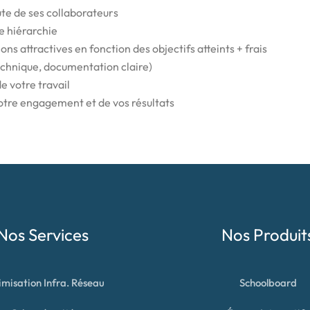
ute de ses collaborateurs
e hiérarchie
s attractives en fonction des objectifs atteints + frais
echnique, documentation claire)
e votre travail
otre engagement et de vos résultats
Nos Services
Nos Produit
misation Infra. Réseau
Schoolboard