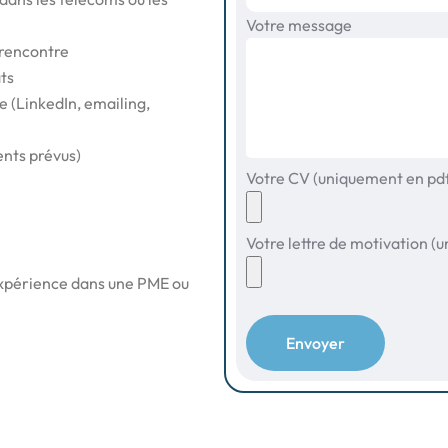
Votre message
a rencontre
ts
e (LinkedIn, emailing,
nts prévus)
Votre CV (uniquement en pd
Votre lettre de motivation (
expérience dans une PME ou