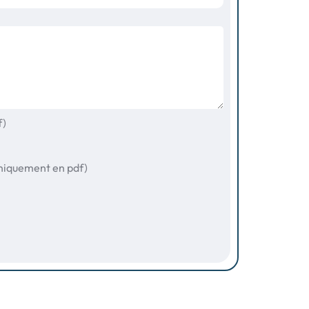
f)
uniquement en pdf)