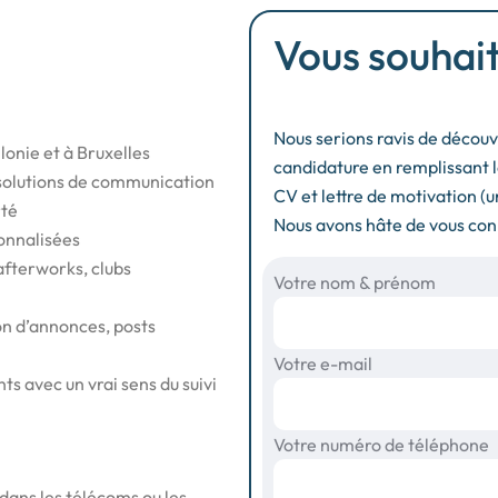
Vous souhait
Nous serions ravis de découvr
onie et à Bruxelles
candidature en remplissant l
, solutions de communication
CV et lettre de motivation 
rté
Nous avons hâte de vous conn
onnalisées
afterworks, clubs
Votre nom & prénom
on d’annonces, posts
Votre e-mail
ts avec un vrai sens du suivi
Votre numéro de téléphone
dans les télécoms ou les