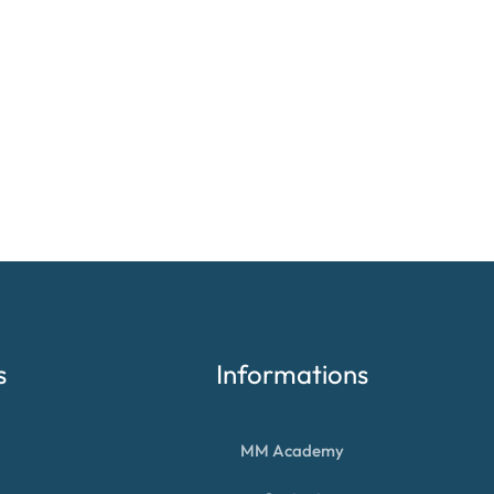
s
Informations
MM Academy